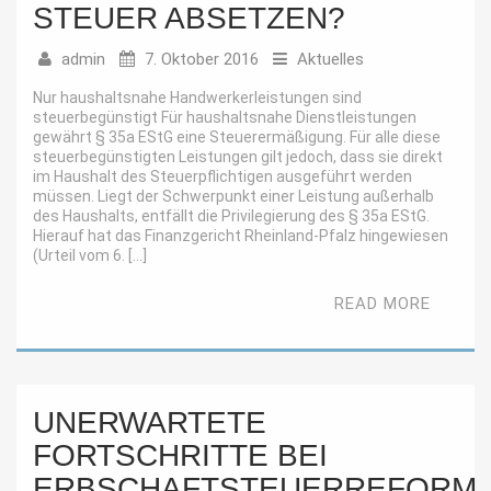
STEUER ABSETZEN?
admin
7. Oktober 2016
Aktuelles
Nur haushaltsnahe Handwerkerleistungen sind
steuerbegünstigt Für haushaltsnahe Dienstleistungen
gewährt § 35a EStG eine Steuerermäßigung. Für alle diese
steuerbegünstigten Leistungen gilt jedoch, dass sie direkt
im Haushalt des Steuerpflichtigen ausgeführt werden
müssen. Liegt der Schwerpunkt einer Leistung außerhalb
des Haushalts, entfällt die Privilegierung des § 35a EStG.
Hierauf hat das Finanzgericht Rheinland-Pfalz hingewiesen
(Urteil vom 6. […]
READ MORE
UNERWARTETE
FORTSCHRITTE BEI
ERBSCHAFTSTEUERREFORM