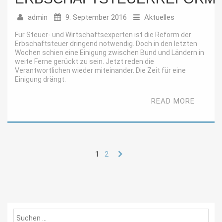
admin
9. September 2016
Aktuelles
Für Steuer- und Wirtschaftsexperten ist die Reform der
Erbschaftsteuer dringend notwendig. Doch in den letzten
Wochen schien eine Einigung zwischen Bund und Ländern in
weite Ferne gerückt zu sein. Jetzt reden die
Verantwortlichen wieder miteinander. Die Zeit für eine
Einigung drängt.
READ MORE
1
2