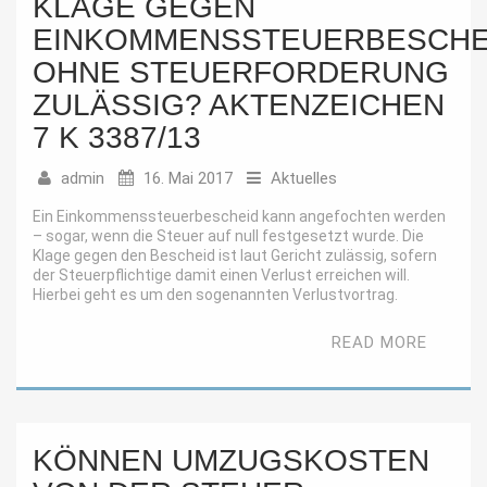
KLAGE GEGEN
EINKOMMENSSTEUERBESCHE
OHNE STEUERFORDERUNG
ZULÄSSIG? AKTENZEICHEN
7 K 3387/13
admin
16. Mai 2017
Aktuelles
Ein Einkommenssteuerbescheid kann angefochten werden
– sogar, wenn die Steuer auf null festgesetzt wurde. Die
Klage gegen den Bescheid ist laut Gericht zulässig, sofern
der Steuerpflichtige damit einen Verlust erreichen will.
Hierbei geht es um den sogenannten Verlustvortrag.
READ MORE
KÖNNEN UMZUGSKOSTEN