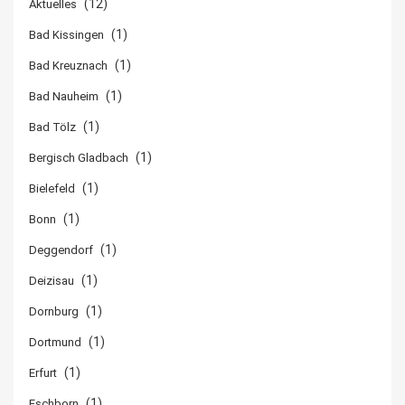
(12)
Aktuelles
(1)
Bad Kissingen
(1)
Bad Kreuznach
(1)
Bad Nauheim
(1)
Bad Tölz
(1)
Bergisch Gladbach
(1)
Bielefeld
(1)
Bonn
(1)
Deggendorf
(1)
Deizisau
(1)
Dornburg
(1)
Dortmund
(1)
Erfurt
(1)
Eschborn